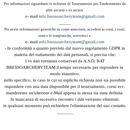
Per informazioni riguardanti le richieste di Tesseramento per Trasferimento da
altre società o ex arcieri.
e- mail
info.bressoarcheryteam@gmail.com
_____
Per avere informazioni generiche su come associarsi, accedere ai corsi, i costi,
orari e le tempistiche, scriveteci a:
e- mail
info.bressoarcheryteam@gmail.com
- In conformità a quanto previsto dal nuovo regolamento GDPR in
materia del trattamento dei dati personali, si precisa che:
I vs dati verranno conservati da A.S.D. BAT
BRESSOARCHERYTEAM
il tempo necessario per rispondere in
modo esaustivo.
nello specifico, in caso in cui su esplicita richiesta non sia possibile
rispondere con una data disponibile per il tesseramento, corso ecc.
manderemo un'ulteriore e-Mail appena la stessa sia stata definita.
In mancanza di sucessivo riscontro i dati verranno eliminati.
in qualsiasi momento può richiedere l'eliminazione del suo contatto.
_______