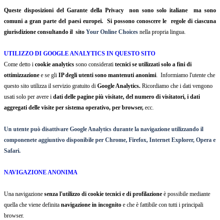
Queste disposizioni del Garante della Privacy non sono solo italiane ma sono
comuni a gran parte del paesi europei. Si possono conoscere le regole di ciascuna
giurisdizione consultando il sito
Your Online Choices
nella propria lingua.
UTILIZZO DI GOOGLE ANALYTICS IN QUESTO SITO
Come detto i
cookie analytics
sono considerati
tecnici se utilizzati solo a fini di
ottimizzazione
e se gli
IP degli utenti sono mantenuti anonimi
. Informiamo l'utente che
questo sito utilizza il servizio gratuito di
Google Analytics.
Ricordiamo che i dati vengono
usati solo per avere i
dati delle pagine più visitate, del numero di visitatori, i dati
aggregati delle visite per sistema operativo, per browser,
ecc.
Un utente può disattivare Google Analytics durante la navigazione utilizzando il
componenete aggiuntivo disponibile per Chrome, Firefox, Internet Explorer, Opera e
Safari.
NAVIGAZIONE ANONIMA
Una navigazione
senza l'utilizzo di cookie tecnici e di profilazione
è possibile mediante
quella che viene definita
navigazione in incognito
e che è fattibile con tutti i principali
browser.